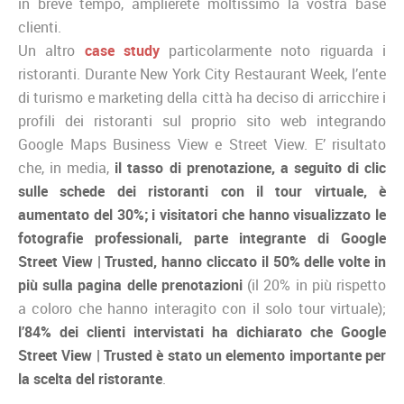
in breve tempo, amplierete moltissimo la vostra base
clienti.
Un altro
case study
particolarmente noto riguarda i
ristoranti. Durante New York City Restaurant Week, l’ente
di turismo e marketing della città ha deciso di arricchire i
profili dei ristoranti sul proprio sito web integrando
Google Maps Business View e Street View. E’ risultato
che, in media,
il tasso di prenotazione, a seguito di clic
sulle schede dei ristoranti con il tour virtuale, è
aumentato del 30%; i visitatori che hanno visualizzato le
fotografie professionali, parte integrante di Google
Street View | Trusted, hanno cliccato il 50% delle volte in
più sulla pagina delle prenotazioni
(il 20% in più rispetto
a coloro che hanno interagito con il solo tour virtuale);
l’84% dei clienti intervistati ha dichiarato che Google
Street View | Trusted è stato un elemento importante per
la scelta del ristorante
.