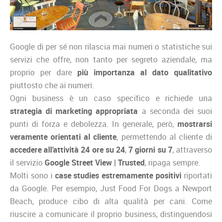
Google di per sé non rilascia mai numeri o statistiche sui
servizi che offre, non tanto per segreto aziendale, ma
proprio per dare
più importanza al dato qualitativo
piuttosto che ai numeri.
Ogni business è un caso specifico e richiede una
strategia di marketing appropriata
a seconda dei suoi
punti di forza e debolezza. In generale, però,
mostrarsi
veramente orientati al cliente
, permettendo al cliente di
accedere all’attività 24 ore su 24
,
7 giorni su 7
, attraverso
il servizio
Google Street View | Trusted
, ripaga sempre.
Molti sono i
case studies estremamente positivi
riportati
da Google. Per esempio, Just Food For Dogs a Newport
Beach, produce cibo di alta qualità per cani. Come
riuscire a comunicare il proprio business, distinguendosi