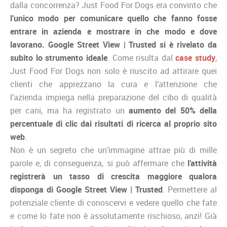
dalla concorrenza? Just Food For Dogs era convinto che
l’unico modo per comunicare quello che fanno fosse
entrare in azienda e mostrare in che modo e dove
lavorano. Google Street View | Trusted si è rivelato da
subito lo strumento ideale
. Come risulta dal
case study
,
Just Food For Dogs non solo è riuscito ad attirare quei
clienti che apprezzano la cura e l’attenzione che
l’azienda impiega nella preparazione del cibo di qualità
per cani, ma ha registrato un
aumento del 50% della
percentuale di clic dai risultati di ricerca al proprio sito
web
.
Non è un segreto che un’immagine attrae più di mille
parole e, di conseguenza, si può affermare che
l’attività
registrerà un tasso di crescita maggiore qualora
disponga di Google Street View | Trusted
. Permettere al
potenziale cliente di conoscervi e vedere quello che fate
e come lo fate non è assolutamente rischioso, anzi! Già