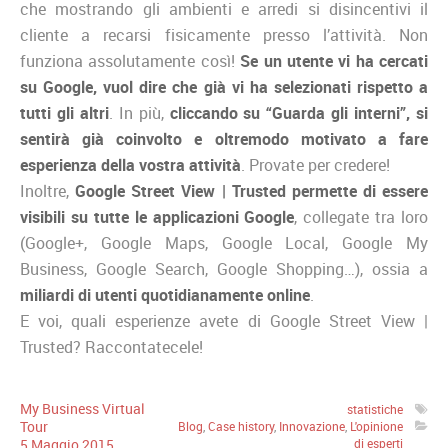
che mostrando gli ambienti e arredi si disincentivi il
cliente a recarsi fisicamente presso l’attività. Non
funziona assolutamente così!
Se un utente vi ha cercati
su Google, vuol dire che già vi ha selezionati rispetto a
tutti gli altri
. In più,
cliccando su “Guarda gli interni”, si
sentirà già coinvolto e oltremodo motivato a fare
esperienza della vostra attività
. Provate per credere!
Inoltre,
Google Street View | Trusted permette di essere
visibili su tutte le applicazioni Google
, collegate tra loro
(Google+, Google Maps, Google Local, Google My
Business, Google Search, Google Shopping…), ossia a
miliardi di utenti quotidianamente online
.
E voi, quali esperienze avete di Google Street View |
Trusted? Raccontatecele!
My Business Virtual
statistiche
Tour
Blog
,
Case history
,
Innovazione
,
L'opinione
5
Maggio
2015
di esperti